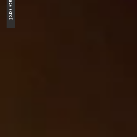
page scroll