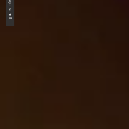
page scroll