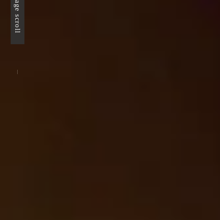
page scroll