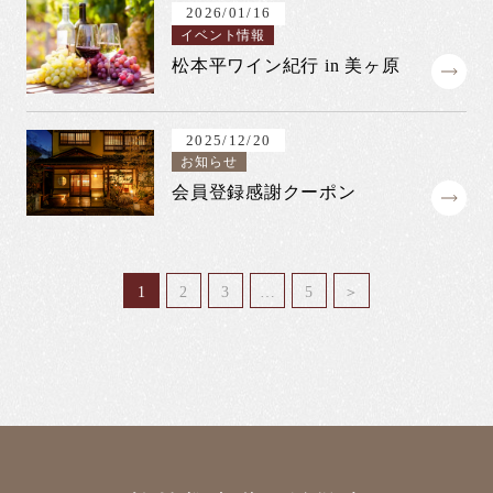
2026/01/16
イベント情報
松本平ワイン紀行 in 美ヶ原
2025/12/20
お知らせ
会員登録感謝クーポン
1
2
3
…
5
＞