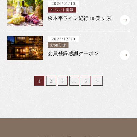
2026/01/16
イベント情報
松本平ワイン紀行 in 美ヶ原
2025/12/20
お知らせ
会員登録感謝クーポン
1
2
3
…
5
＞