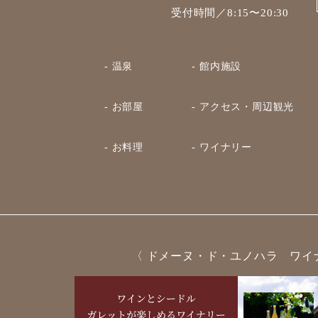
受付時間／8:15〜20:30
- 温泉
- 館内施設
- お部屋
- アクセス・周辺観光
- お料理
- ワイナリー
〈 ドメーヌ・ド・ユノハラ ワイ