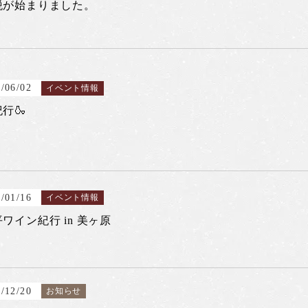
税が始まりました。
/06/02
イベント情報
行🍶
/01/16
イベント情報
ワイン紀行 in 美ヶ原
/12/20
お知らせ