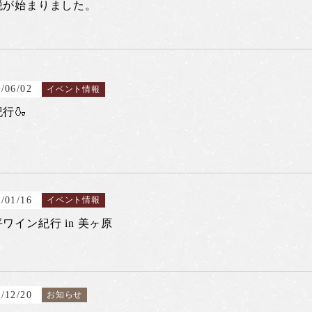
税が始まりました。
/06/02
イベント情報
行🍶
/01/16
イベント情報
ワイン紀行 in 美ヶ原
/12/20
お知らせ