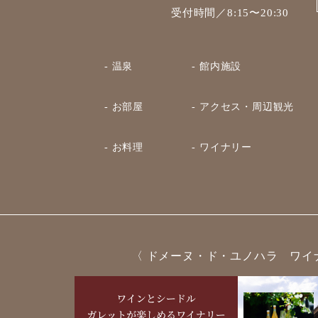
受付時間／8:15〜20:30
- 温泉
- 館内施設
- お部屋
- アクセス・周辺観光
- お料理
- ワイナリー
〈 ドメーヌ・ド・ユノハラ ワイ