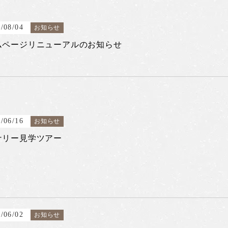
/08/04
お知らせ
ムページリニューアルのお知らせ
/06/16
お知らせ
ナリー見学ツアー
/06/02
お知らせ